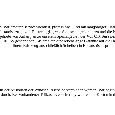
b
. Wir arbeiten serviceorientiert, professionell und mit langjähriger E
nstandsetzung von Fahrzeugglas, wie Steinschlagreparaturen und die 
, gehörte von Anfang an zu unserem Spezialgebiet, der
Vor-Ort-Service
ns GROSS geschrieben.
Sie erhalten eine lebenslange Garantie auf die H
auen in Ihrem Fahrzeug ausschließlich Scheiben in Erstausrüsterqualität
alls der Austausch der Windschutzscheibe vermieden werden. Wir begut
gie durch. Bei vorhandener Teilkaskoversicherung werden die Kosten i