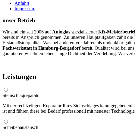
Anfahrt
Impressum
unser Betrieb
Wir sind ein seit 2006 auf
Autoglas
spezialisierter
Kfz-Meisterbetrie
bereits in Anspruch genommen. Zu unseren Hauptaufgaben zählt die I
Erstausrüsterqualität. Was bei anderen vor Jahren als undenkbar galt
Fachwerkstatt in Hamburg-Bergedorf
bereit.
Qualität wird bei u
garantieren wir Ihnen lebenslange Dichtheit der Verklebung. Wir verb
Leistungen
Steinschlagreparatur
Mit der rechtzeitigen Reparatur Ihres Steinschlages kann gegebenenf
ist und führen diese bei Bedarf professionell mit neuester Technolo
Scheibenaustausch