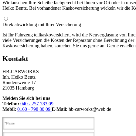
Wir tauschen Ihre Scheibe fachgerecht bei Ihnen vor Ort oder in unse
Heiko Bentz. Bei vorhandener Kaskoversicherung wickeln wir die Kost
Direktabwicklung mit Ihrer Versicherung
Ist Ihr Fahrzeug teilkaskoversichert, wird die Neuverglasung von Ihre
viele Versicherungen die Kosten der Reparatur ohne Berechnung der S
Kaskoversicherung haben, sprechen Sie uns gerne an. Gerne erstellen
Kontakt
HB-CARWORKS
Inh. Heiko Bentz
Randersweide 17
21035 Hamburg
Melden Sie sich bei uns
Telefon:
040 - 257 783 09
Mobil:
0160 - 798 80 09
E-Mail:
hb-carworks@web.de