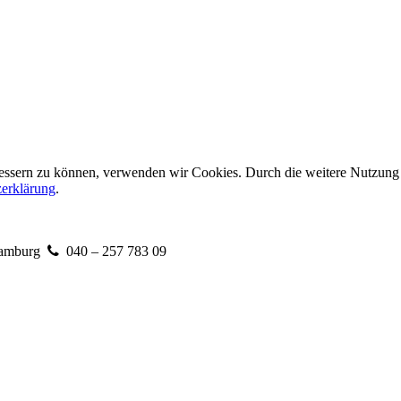
erbessern zu können, verwenden wir Cookies. Durch die weitere Nutzun
erklärung
.
amburg
040 – 257 783 09