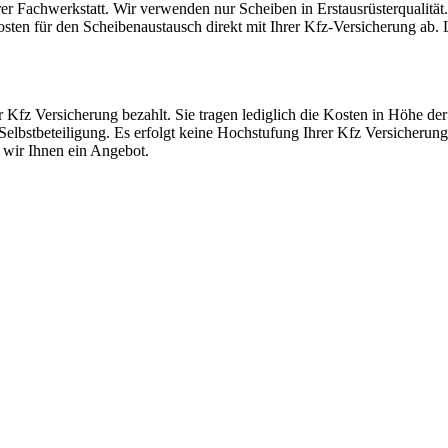
rer Fachwerkstatt. Wir verwenden nur Scheiben in Erstausrüsterqualität
en für den Scheibenaustausch direkt mit Ihrer Kfz-Versicherung ab. Le
r Kfz Versicherung bezahlt. Sie tragen lediglich die Kosten in Höhe der 
elbstbeteiligung. Es erfolgt keine Hochstufung Ihrer Kfz Versicherung
 wir Ihnen ein Angebot.