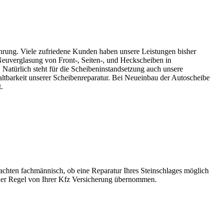
rfahrung. Viele zufriedene Kunden haben unsere Leistungen bisher
Neuverglasung von Front-, Seiten-, und Heckscheiben in
. Natürlich steht für die Scheibeninstandsetzung auch unsere
altbarkeit unserer Scheibenreparatur. Bei Neueinbau der Autoscheibe
.
achten fachmännisch, ob eine Reparatur Ihres Steinschlages möglich
n der Regel von Ihrer Kfz Versicherung übernommen.