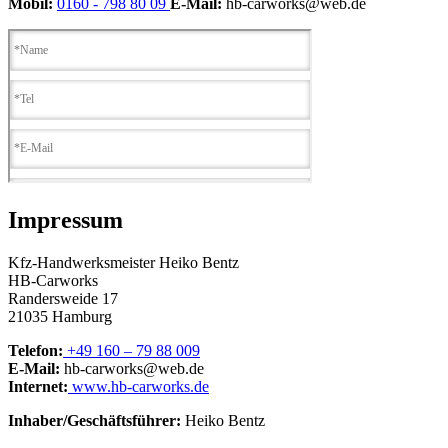
Mobil:
0160 - 798 80 09
E-Mail:
hb-carworks@web.de
Impressum
Kfz-Handwerksmeister Heiko Bentz
HB-Carworks
Randersweide 17
21035 Hamburg
Telefon:
+49 160 – 79 88 009
E-Mail:
hb-carworks@web.de
Internet:
www.hb-carworks.de
Inhaber/Geschäftsführer:
Heiko Bentz