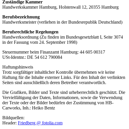
Zuständige Kammer
Handwerkskammer Hamburg, Holstenwall 12, 20355 Hamburg
Berufsbezeichnung
Handwerksmeister (verliehen in der Bundesrepublik Deutschland)
Berufsrechtliche Regelungen
Handwerksordnung (Zu finden im Bundesgesetzblatt I, Seite 3074
in der Fassung vom 24. September 1998)
Steuernummer beim Finanzamt Hamburg: 44 605 00317
USt-Identnr.: DE 54 612 790084
Haftungshinweis
Trotz sorgfältiger inhaltlicher Kontrolle übernehmen wir keine
Haftung für die Inhalte externer Links. Für den Inhalt der verlinkten
Seiten sind ausschließlich deren Betreiber verantwortlich.
Die Grafiken, Bilder und Texte sind urheberrechtlich geschützt. Die
Vervielfältigung der Daten, Informationen, sowie die Verwendung
der Texte oder der Bilder bedürfen der Zustimmung von HB-
Carworks, Inh.: Heiko Bentz
Bildquellen:
Header:
Friedberg @ fotolia.com