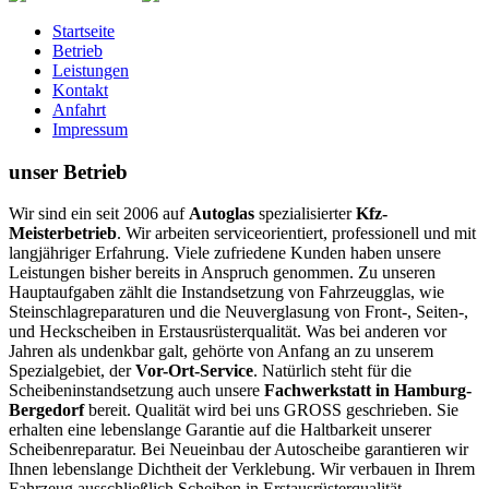
Startseite
Betrieb
Leistungen
Kontakt
Anfahrt
Impressum
unser Betrieb
Wir sind ein seit 2006 auf
Autoglas
spezialisierter
Kfz-
Meisterbetrieb
. Wir arbeiten serviceorientiert, professionell und mit
langjähriger Erfahrung. Viele zufriedene Kunden haben unsere
Leistungen bisher bereits in Anspruch genommen. Zu unseren
Hauptaufgaben zählt die Instandsetzung von Fahrzeugglas, wie
Steinschlagreparaturen und die Neuverglasung von Front-, Seiten-,
und Heckscheiben in Erstausrüsterqualität. Was bei anderen vor
Jahren als undenkbar galt, gehörte von Anfang an zu unserem
Spezialgebiet, der
Vor-Ort-Service
. Natürlich steht für die
Scheibeninstandsetzung auch unsere
Fachwerkstatt in Hamburg-
Bergedorf
bereit.
Qualität wird bei uns GROSS geschrieben.
Sie
erhalten eine lebenslange Garantie auf die Haltbarkeit unserer
Scheibenreparatur. Bei Neueinbau der Autoscheibe garantieren wir
Ihnen lebenslange Dichtheit der Verklebung. Wir verbauen in Ihrem
Fahrzeug ausschließlich Scheiben in Erstausrüsterqualität.