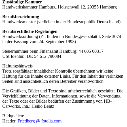
Zuständige Kammer
Handwerkskammer Hamburg, Holstenwall 12, 20355 Hamburg
Berufsbezeichnung
Handwerksmeister (verliehen in der Bundesrepublik Deutschland)
Berufsrechtliche Regelungen
Handwerksordnung (Zu finden im Bundesgesetzblatt I, Seite 3074
in der Fassung vom 24. September 1998)
Steuernummer beim Finanzamt Hamburg: 44 605 00317
USt-Identnr.: DE 54 612 790084
Haftungshinweis
Trotz sorgfältiger inhaltlicher Kontrolle übernehmen wir keine
Haftung für die Inhalte externer Links. Für den Inhalt der verlinkten
Seiten sind ausschließlich deren Betreiber verantwortlich.
Die Grafiken, Bilder und Texte sind urheberrechtlich geschützt. Die
Vervielfältigung der Daten, Informationen, sowie die Verwendung
der Texte oder der Bilder bedürfen der Zustimmung von HB-
Carworks, Inh.: Heiko Bentz
Bildquellen:
Header:
Friedberg @ fotolia.com