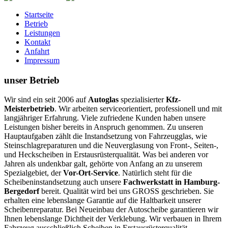
Startseite
Betrieb
Leistungen
Kontakt
Anfahrt
Impressum
unser Betrieb
Wir sind ein seit 2006 auf
Autoglas
spezialisierter
Kfz-
Meisterbetrieb
. Wir arbeiten serviceorientiert, professionell und mit
langjähriger Erfahrung. Viele zufriedene Kunden haben unsere
Leistungen bisher bereits in Anspruch genommen. Zu unseren
Hauptaufgaben zählt die Instandsetzung von Fahrzeugglas, wie
Steinschlagreparaturen und die Neuverglasung von Front-, Seiten-,
und Heckscheiben in Erstausrüsterqualität. Was bei anderen vor
Jahren als undenkbar galt, gehörte von Anfang an zu unserem
Spezialgebiet, der
Vor-Ort-Service
. Natürlich steht für die
Scheibeninstandsetzung auch unsere
Fachwerkstatt in Hamburg-
Bergedorf
bereit.
Qualität wird bei uns GROSS geschrieben.
Sie
erhalten eine lebenslange Garantie auf die Haltbarkeit unserer
Scheibenreparatur. Bei Neueinbau der Autoscheibe garantieren wir
Ihnen lebenslange Dichtheit der Verklebung. Wir verbauen in Ihrem
Fahrzeug ausschließlich Scheiben in Erstausrüsterqualität.