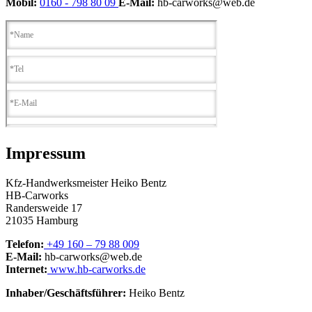
Mobil:
0160 - 798 80 09
E-Mail:
hb-carworks@web.de
Impressum
Kfz-Handwerksmeister Heiko Bentz
HB-Carworks
Randersweide 17
21035 Hamburg
Telefon:
+49 160 – 79 88 009
E-Mail:
hb-carworks@web.de
Internet:
www.hb-carworks.de
Inhaber/Geschäftsführer:
Heiko Bentz