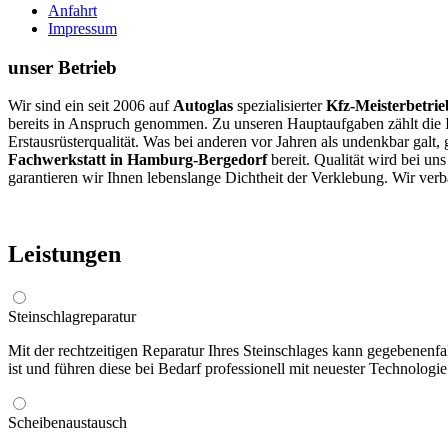
Anfahrt
Impressum
unser Betrieb
Wir sind ein seit 2006 auf
Autoglas
spezialisierter
Kfz-Meisterbetrie
bereits in Anspruch genommen. Zu unseren Hauptaufgaben zählt die I
Erstausrüsterqualität. Was bei anderen vor Jahren als undenkbar galt
Fachwerkstatt in Hamburg-Bergedorf
bereit.
Qualität wird bei u
garantieren wir Ihnen lebenslange Dichtheit der Verklebung. Wir verb
Leistungen
Steinschlagreparatur
Mit der rechtzeitigen Reparatur Ihres Steinschlages kann gegebenenf
ist und führen diese bei Bedarf professionell mit neuester Technolo
Scheibenaustausch