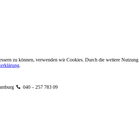
erbessern zu können, verwenden wir Cookies. Durch die weitere Nutzun
erklärung
.
amburg
040 – 257 783 09