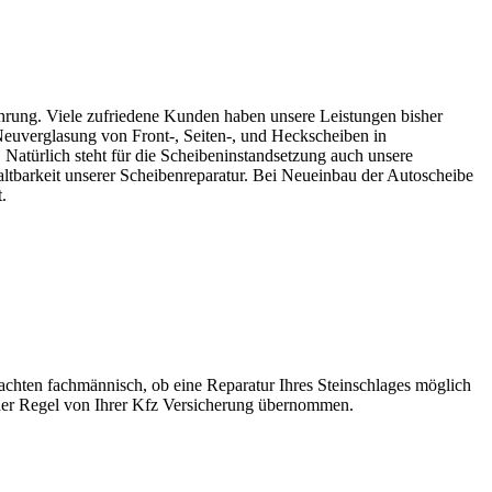
rfahrung. Viele zufriedene Kunden haben unsere Leistungen bisher
Neuverglasung von Front-, Seiten-, und Heckscheiben in
. Natürlich steht für die Scheibeninstandsetzung auch unsere
altbarkeit unserer Scheibenreparatur. Bei Neueinbau der Autoscheibe
.
achten fachmännisch, ob eine Reparatur Ihres Steinschlages möglich
n der Regel von Ihrer Kfz Versicherung übernommen.