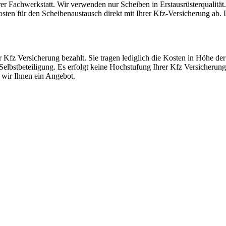
rer Fachwerkstatt. Wir verwenden nur Scheiben in Erstausrüsterqualität
en für den Scheibenaustausch direkt mit Ihrer Kfz-Versicherung ab. Le
r Kfz Versicherung bezahlt. Sie tragen lediglich die Kosten in Höhe der 
elbstbeteiligung. Es erfolgt keine Hochstufung Ihrer Kfz Versicherung
 wir Ihnen ein Angebot.