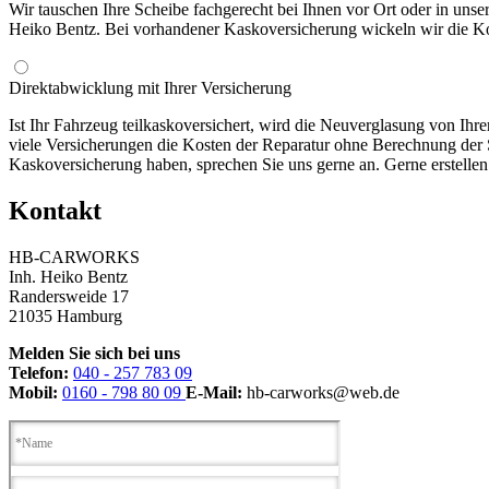
Wir tauschen Ihre Scheibe fachgerecht bei Ihnen vor Ort oder in unse
Heiko Bentz. Bei vorhandener Kaskoversicherung wickeln wir die Kost
Direktabwicklung mit Ihrer Versicherung
Ist Ihr Fahrzeug teilkaskoversichert, wird die Neuverglasung von Ihre
viele Versicherungen die Kosten der Reparatur ohne Berechnung der S
Kaskoversicherung haben, sprechen Sie uns gerne an. Gerne erstellen
Kontakt
HB-CARWORKS
Inh. Heiko Bentz
Randersweide 17
21035 Hamburg
Melden Sie sich bei uns
Telefon:
040 - 257 783 09
Mobil:
0160 - 798 80 09
E-Mail:
hb-carworks@web.de