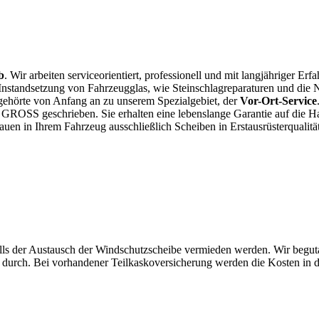
b
. Wir arbeiten serviceorientiert, professionell und mit langjähriger E
nstandsetzung von Fahrzeugglas, wie Steinschlagreparaturen und die 
, gehörte von Anfang an zu unserem Spezialgebiet, der
Vor-Ort-Service
ns GROSS geschrieben.
Sie erhalten eine lebenslange Garantie auf die H
auen in Ihrem Fahrzeug ausschließlich Scheiben in Erstausrüsterqualität
alls der Austausch der Windschutzscheibe vermieden werden. Wir begut
gie durch. Bei vorhandener Teilkaskoversicherung werden die Kosten i