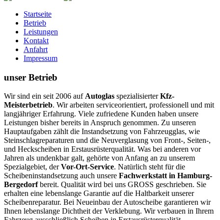
Startseite
Betrieb
Leistungen
Kontakt
Anfahrt
Impressum
unser Betrieb
Wir sind ein seit 2006 auf
Autoglas
spezialisierter
Kfz-
Meisterbetrieb
. Wir arbeiten serviceorientiert, professionell und mit
langjähriger Erfahrung. Viele zufriedene Kunden haben unsere
Leistungen bisher bereits in Anspruch genommen. Zu unseren
Hauptaufgaben zählt die Instandsetzung von Fahrzeugglas, wie
Steinschlagreparaturen und die Neuverglasung von Front-, Seiten-,
und Heckscheiben in Erstausrüsterqualität. Was bei anderen vor
Jahren als undenkbar galt, gehörte von Anfang an zu unserem
Spezialgebiet, der
Vor-Ort-Service
. Natürlich steht für die
Scheibeninstandsetzung auch unsere
Fachwerkstatt in Hamburg-
Bergedorf
bereit.
Qualität wird bei uns GROSS geschrieben.
Sie
erhalten eine lebenslange Garantie auf die Haltbarkeit unserer
Scheibenreparatur. Bei Neueinbau der Autoscheibe garantieren wir
Ihnen lebenslange Dichtheit der Verklebung. Wir verbauen in Ihrem
Fahrzeug ausschließlich Scheiben in Erstausrüsterqualität.