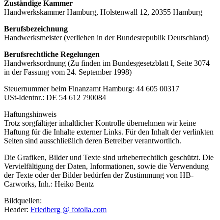
Zuständige Kammer
Handwerkskammer Hamburg, Holstenwall 12, 20355 Hamburg
Berufsbezeichnung
Handwerksmeister (verliehen in der Bundesrepublik Deutschland)
Berufsrechtliche Regelungen
Handwerksordnung (Zu finden im Bundesgesetzblatt I, Seite 3074
in der Fassung vom 24. September 1998)
Steuernummer beim Finanzamt Hamburg: 44 605 00317
USt-Identnr.: DE 54 612 790084
Haftungshinweis
Trotz sorgfältiger inhaltlicher Kontrolle übernehmen wir keine
Haftung für die Inhalte externer Links. Für den Inhalt der verlinkten
Seiten sind ausschließlich deren Betreiber verantwortlich.
Die Grafiken, Bilder und Texte sind urheberrechtlich geschützt. Die
Vervielfältigung der Daten, Informationen, sowie die Verwendung
der Texte oder der Bilder bedürfen der Zustimmung von HB-
Carworks, Inh.: Heiko Bentz
Bildquellen:
Header:
Friedberg @ fotolia.com