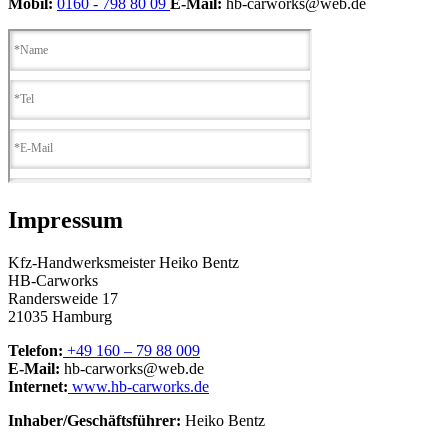
Mobil:
0160 - 798 80 09
E-Mail:
hb-carworks@web.de
Impressum
Kfz-Handwerksmeister Heiko Bentz
HB-Carworks
Randersweide 17
21035 Hamburg
Telefon:
+49 160 – 79 88 009
E-Mail:
hb-carworks@web.de
Internet:
www.hb-carworks.de
Inhaber/Geschäftsführer:
Heiko Bentz