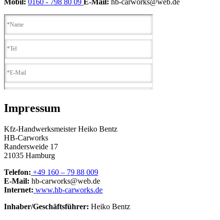
Mobil:
0160 - 798 80 09
E-Mail:
hb-carworks@web.de
Impressum
Kfz-Handwerksmeister Heiko Bentz
HB-Carworks
Randersweide 17
21035 Hamburg
Telefon:
+49 160 – 79 88 009
E-Mail:
hb-carworks@web.de
Internet:
www.hb-carworks.de
Inhaber/Geschäftsführer:
Heiko Bentz