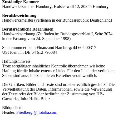
Zuständige Kammer
Handwerkskammer Hamburg, Holstenwall 12, 20355 Hamburg
Berufsbezeichnung
Handwerksmeister (verliehen in der Bundesrepublik Deutschland)
Berufsrechtliche Regelungen
Handwerksordnung (Zu finden im Bundesgesetzblatt I, Seite 3074
in der Fassung vom 24. September 1998)
Steuernummer beim Finanzamt Hamburg: 44 605 00317
USt-Identnr.: DE 54 612 790084
Haftungshinweis
Trotz sorgfältiger inhaltlicher Kontrolle übernehmen wir keine
Haftung für die Inhalte externer Links. Für den Inhalt der verlinkten
Seiten sind ausschließlich deren Betreiber verantwortlich.
Die Grafiken, Bilder und Texte sind urheberrechtlich geschützt. Die
Vervielfältigung der Daten, Informationen, sowie die Verwendung
der Texte oder der Bilder bedürfen der Zustimmung von HB-
Carworks, Inh.: Heiko Bentz
Bildquellen:
Header:
Friedberg @ fotolia.com