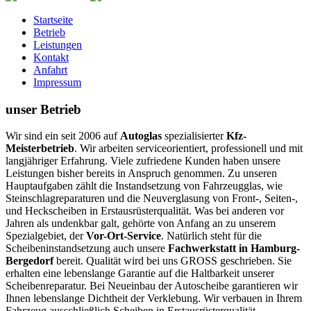
Startseite
Betrieb
Leistungen
Kontakt
Anfahrt
Impressum
unser Betrieb
Wir sind ein seit 2006 auf
Autoglas
spezialisierter
Kfz-
Meisterbetrieb
. Wir arbeiten serviceorientiert, professionell und mit
langjähriger Erfahrung. Viele zufriedene Kunden haben unsere
Leistungen bisher bereits in Anspruch genommen. Zu unseren
Hauptaufgaben zählt die Instandsetzung von Fahrzeugglas, wie
Steinschlagreparaturen und die Neuverglasung von Front-, Seiten-,
und Heckscheiben in Erstausrüsterqualität. Was bei anderen vor
Jahren als undenkbar galt, gehörte von Anfang an zu unserem
Spezialgebiet, der
Vor-Ort-Service
. Natürlich steht für die
Scheibeninstandsetzung auch unsere
Fachwerkstatt in Hamburg-
Bergedorf
bereit.
Qualität wird bei uns GROSS geschrieben.
Sie
erhalten eine lebenslange Garantie auf die Haltbarkeit unserer
Scheibenreparatur. Bei Neueinbau der Autoscheibe garantieren wir
Ihnen lebenslange Dichtheit der Verklebung. Wir verbauen in Ihrem
Fahrzeug ausschließlich Scheiben in Erstausrüsterqualität.