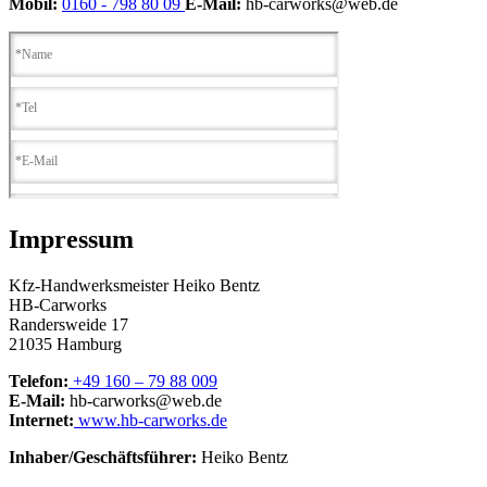
Mobil:
0160 - 798 80 09
E-Mail:
hb-carworks@web.de
Impressum
Kfz-Handwerksmeister Heiko Bentz
HB-Carworks
Randersweide 17
21035 Hamburg
Telefon:
+49 160 – 79 88 009
E-Mail:
hb-carworks@web.de
Internet:
www.hb-carworks.de
Inhaber/Geschäftsführer:
Heiko Bentz