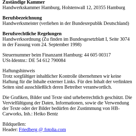
Zuständige Kammer
Handwerkskammer Hamburg, Holstenwall 12, 20355 Hamburg
Berufsbezeichnung
Handwerksmeister (verliehen in der Bundesrepublik Deutschland)
Berufsrechtliche Regelungen
Handwerksordnung (Zu finden im Bundesgesetzblatt I, Seite 3074
in der Fassung vom 24. September 1998)
Steuernummer beim Finanzamt Hamburg: 44 605 00317
USt-Identnr.: DE 54 612 790084
Haftungshinweis
Trotz sorgfältiger inhaltlicher Kontrolle übernehmen wir keine
Haftung für die Inhalte externer Links. Für den Inhalt der verlinkten
Seiten sind ausschließlich deren Betreiber verantwortlich.
Die Grafiken, Bilder und Texte sind urheberrechtlich geschützt. Die
Vervielfältigung der Daten, Informationen, sowie die Verwendung
der Texte oder der Bilder bedürfen der Zustimmung von HB-
Carworks, Inh.: Heiko Bentz
Bildquellen:
Header:
Friedberg @ fotolia.com