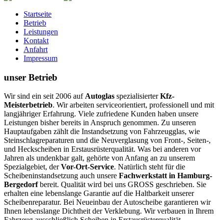
Startseite
Betrieb
Leistungen
Kontakt
Anfahrt
Impressum
unser Betrieb
Wir sind ein seit 2006 auf
Autoglas
spezialisierter
Kfz-
Meisterbetrieb
. Wir arbeiten serviceorientiert, professionell und mit
langjähriger Erfahrung. Viele zufriedene Kunden haben unsere
Leistungen bisher bereits in Anspruch genommen. Zu unseren
Hauptaufgaben zählt die Instandsetzung von Fahrzeugglas, wie
Steinschlagreparaturen und die Neuverglasung von Front-, Seiten-,
und Heckscheiben in Erstausrüsterqualität. Was bei anderen vor
Jahren als undenkbar galt, gehörte von Anfang an zu unserem
Spezialgebiet, der
Vor-Ort-Service
. Natürlich steht für die
Scheibeninstandsetzung auch unsere
Fachwerkstatt in Hamburg-
Bergedorf
bereit.
Qualität wird bei uns GROSS geschrieben.
Sie
erhalten eine lebenslange Garantie auf die Haltbarkeit unserer
Scheibenreparatur. Bei Neueinbau der Autoscheibe garantieren wir
Ihnen lebenslange Dichtheit der Verklebung. Wir verbauen in Ihrem
Fahrzeug ausschließlich Scheiben in Erstausrüsterqualität.