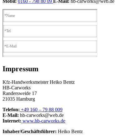
Mobil:
0160 - 798 80 09
E-Mail:
hb-carworks@web.de
Impressum
Kfz-Handwerksmeister Heiko Bentz
HB-Carworks
Randersweide 17
21035 Hamburg
Telefon:
+49 160 – 79 88 009
E-Mail:
hb-carworks@web.de
Internet:
www.hb-carworks.de
Inhaber/Geschäftsführer:
Heiko Bentz