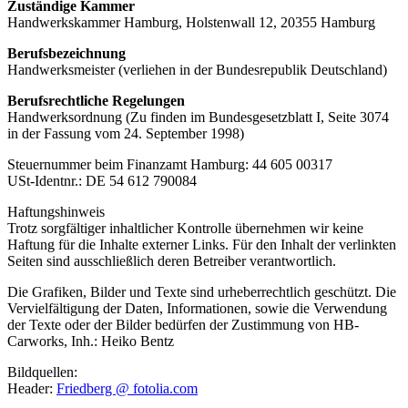
Zuständige Kammer
Handwerkskammer Hamburg, Holstenwall 12, 20355 Hamburg
Berufsbezeichnung
Handwerksmeister (verliehen in der Bundesrepublik Deutschland)
Berufsrechtliche Regelungen
Handwerksordnung (Zu finden im Bundesgesetzblatt I, Seite 3074
in der Fassung vom 24. September 1998)
Steuernummer beim Finanzamt Hamburg: 44 605 00317
USt-Identnr.: DE 54 612 790084
Haftungshinweis
Trotz sorgfältiger inhaltlicher Kontrolle übernehmen wir keine
Haftung für die Inhalte externer Links. Für den Inhalt der verlinkten
Seiten sind ausschließlich deren Betreiber verantwortlich.
Die Grafiken, Bilder und Texte sind urheberrechtlich geschützt. Die
Vervielfältigung der Daten, Informationen, sowie die Verwendung
der Texte oder der Bilder bedürfen der Zustimmung von HB-
Carworks, Inh.: Heiko Bentz
Bildquellen:
Header:
Friedberg @ fotolia.com