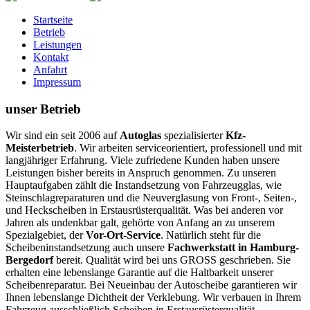
Startseite
Betrieb
Leistungen
Kontakt
Anfahrt
Impressum
unser Betrieb
Wir sind ein seit 2006 auf
Autoglas
spezialisierter
Kfz-
Meisterbetrieb
. Wir arbeiten serviceorientiert, professionell und mit
langjähriger Erfahrung. Viele zufriedene Kunden haben unsere
Leistungen bisher bereits in Anspruch genommen. Zu unseren
Hauptaufgaben zählt die Instandsetzung von Fahrzeugglas, wie
Steinschlagreparaturen und die Neuverglasung von Front-, Seiten-,
und Heckscheiben in Erstausrüsterqualität. Was bei anderen vor
Jahren als undenkbar galt, gehörte von Anfang an zu unserem
Spezialgebiet, der
Vor-Ort-Service
. Natürlich steht für die
Scheibeninstandsetzung auch unsere
Fachwerkstatt in Hamburg-
Bergedorf
bereit.
Qualität wird bei uns GROSS geschrieben.
Sie
erhalten eine lebenslange Garantie auf die Haltbarkeit unserer
Scheibenreparatur. Bei Neueinbau der Autoscheibe garantieren wir
Ihnen lebenslange Dichtheit der Verklebung. Wir verbauen in Ihrem
Fahrzeug ausschließlich Scheiben in Erstausrüsterqualität.